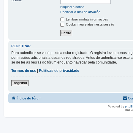
Esqueci a senha
Reenviar e-mail de ativação
Lembrar minhas informações
Ocultar meu status nesta sessão
REGISTRAR
Para autenticar-se você precisa estar registrado. O registro leva apena
permissões adicionais a usuários registrados. Antes de autenticar-se esteja
se de ler as regras do fórum enquanto navegar pela comunidade.
Termos de uso
|
Políticas de privacidade
Registrar
Índice do fórum
Con
Powered by
phpB
Tradu