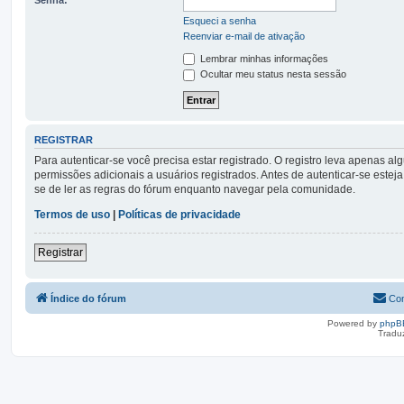
Esqueci a senha
Reenviar e-mail de ativação
Lembrar minhas informações
Ocultar meu status nesta sessão
REGISTRAR
Para autenticar-se você precisa estar registrado. O registro leva apena
permissões adicionais a usuários registrados. Antes de autenticar-se esteja
se de ler as regras do fórum enquanto navegar pela comunidade.
Termos de uso
|
Políticas de privacidade
Registrar
Índice do fórum
Con
Powered by
phpB
Tradu