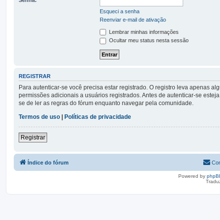
Esqueci a senha
Reenviar e-mail de ativação
Lembrar minhas informações
Ocultar meu status nesta sessão
REGISTRAR
Para autenticar-se você precisa estar registrado. O registro leva apena
permissões adicionais a usuários registrados. Antes de autenticar-se esteja
se de ler as regras do fórum enquanto navegar pela comunidade.
Termos de uso
|
Políticas de privacidade
Registrar
Índice do fórum
Con
Powered by
phpB
Tradu