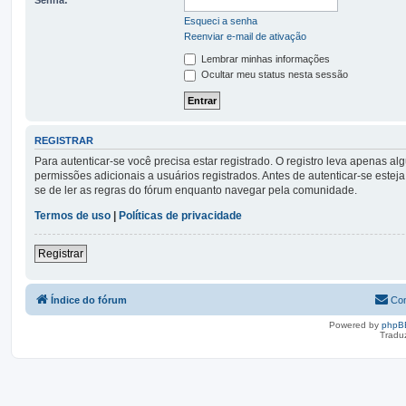
Esqueci a senha
Reenviar e-mail de ativação
Lembrar minhas informações
Ocultar meu status nesta sessão
REGISTRAR
Para autenticar-se você precisa estar registrado. O registro leva apena
permissões adicionais a usuários registrados. Antes de autenticar-se esteja
se de ler as regras do fórum enquanto navegar pela comunidade.
Termos de uso
|
Políticas de privacidade
Registrar
Índice do fórum
Con
Powered by
phpB
Tradu