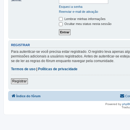
Esqueci a senha
Reenviar e-mail de ativação
Lembrar minhas informações
Ocultar meu status nesta sessão
REGISTRAR
Para autenticar-se você precisa estar registrado. O registro leva apena
permissões adicionais a usuários registrados. Antes de autenticar-se esteja
se de ler as regras do fórum enquanto navegar pela comunidade.
Termos de uso
|
Políticas de privacidade
Registrar
Índice do fórum
Con
Powered by
phpB
Tradu