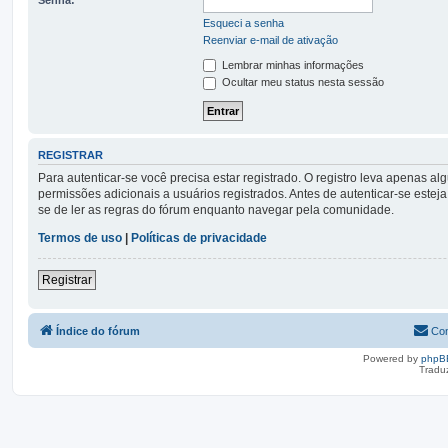
Esqueci a senha
Reenviar e-mail de ativação
Lembrar minhas informações
Ocultar meu status nesta sessão
REGISTRAR
Para autenticar-se você precisa estar registrado. O registro leva apena
permissões adicionais a usuários registrados. Antes de autenticar-se esteja
se de ler as regras do fórum enquanto navegar pela comunidade.
Termos de uso
|
Políticas de privacidade
Registrar
Índice do fórum
Con
Powered by
phpB
Tradu