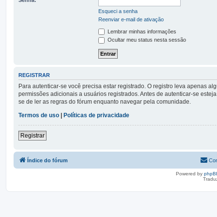
Esqueci a senha
Reenviar e-mail de ativação
Lembrar minhas informações
Ocultar meu status nesta sessão
REGISTRAR
Para autenticar-se você precisa estar registrado. O registro leva apena
permissões adicionais a usuários registrados. Antes de autenticar-se esteja
se de ler as regras do fórum enquanto navegar pela comunidade.
Termos de uso
|
Políticas de privacidade
Registrar
Índice do fórum
Con
Powered by
phpB
Tradu