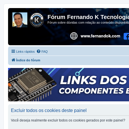
Fórum Fernando K Tecnologi
Fórum sobre dúvidas com relação ao conteúdo disponibil
Links rápidos
FAQ
Índice do fórum
Excluir todos os cookies deste painel
Você deseja realmente excluir todos os cookies gerados por este painel?