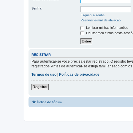
Senha:
Esqueci a senha
Reenviar e-mail de ativação
Lembrar minhas informações
Ocultar meu status nesta sessã
REGISTRAR
Para autenticar-se você precisa estar registrado. O registro
registrados. Antes de autenticar-se esteja familiarizado com o
Termos de uso
|
Políticas de privacidade
Registrar
Índice do fórum