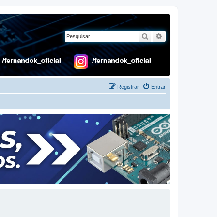
Pesquisar
Pesquisa avançad
Registrar
Entrar