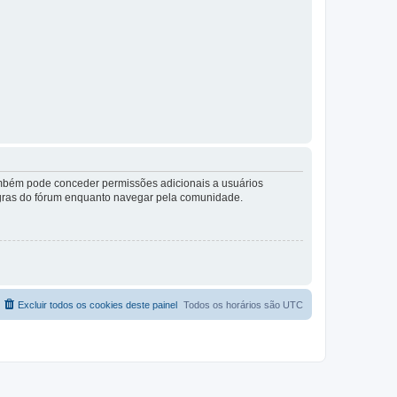
também pode conceder permissões adicionais a usuários
 regras do fórum enquanto navegar pela comunidade.
Excluir todos os cookies deste painel
Todos os horários são
UTC