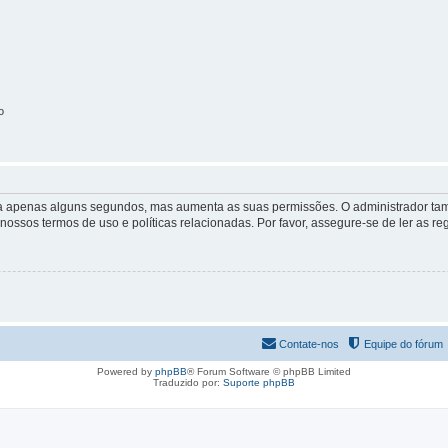
o
 leva apenas alguns segundos, mas aumenta as suas permissões. O administrador 
s nossos termos de uso e políticas relacionadas. Por favor, assegure-se de ler as
Contate-nos
Equipe do fórum
Powered by
phpBB
® Forum Software © phpBB Limited
Traduzido por:
Suporte phpBB