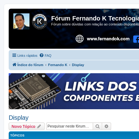
Fórum Fernando K Tecnologi
Fórum sobre dúvidas com relação ao conteúdo disponibil
Links rápidos
FAQ
Índice do fórum
Fernando K
Display
Display
Pesquisar
Pesquisa avan
Novo Tópico
TÓPICOS