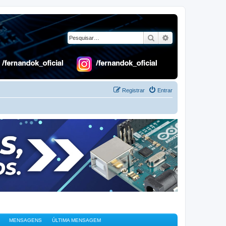
Pesquisar
Pesquisa avançad
Registrar
Entrar
MENSAGENS
ÚLTIMA MENSAGEM