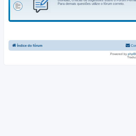
Para demais questões utilize o fórum correto.
Índice do fórum
Con
Powered by
phpB
Tradu