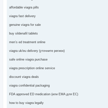
affordable viagra pills
viagra fast delivery
genuine viagra for sale
buy sildenafil tablets
men’s ed treatment online
viagra uk/eu delivery (уточните регион)
safe online viagra purchase
viagra prescription online service
discount viagra deals
viagra confidential packaging
FDA approved ED medication (или EMA для ЕС)
how to buy viagra legally