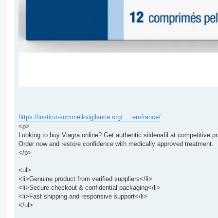
https://institut-sommeil-vigilance.org/ ... en-france/
<p>
Looking to buy Viagra online? Get authentic sildenafil at competitive pr
Order now and restore confidence with medically approved treatment.
</p>
<ul>
<li>Genuine product from verified suppliers</li>
<li>Secure checkout & confidential packaging</li>
<li>Fast shipping and responsive support</li>
</ul>