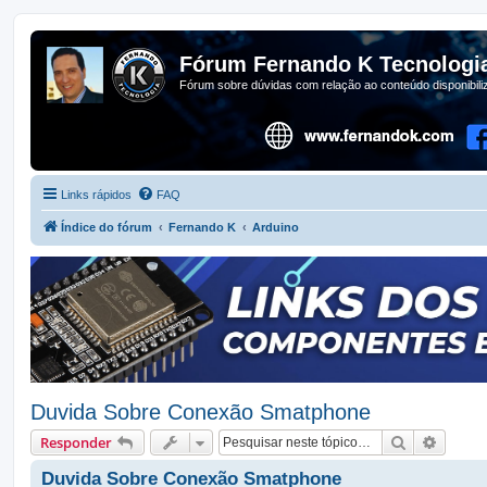
Fórum Fernando K Tecnologi
Fórum sobre dúvidas com relação ao conteúdo disponibil
Links rápidos
FAQ
Índice do fórum
Fernando K
Arduino
Duvida Sobre Conexão Smatphone
Pesquisar
Pesqui
Responder
Duvida Sobre Conexão Smatphone